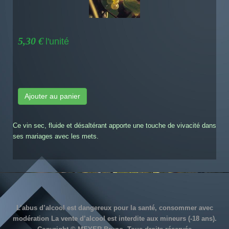
5,30 €
l'unité
Ajouter au panier
Ce vin sec, fluide et désaltérant apporte une touche de vivacité dans
ses mariages avec les mets.
L’abus d’alcool est dangereux pour la santé, consommer avec
modération La vente d’alcool est interdite aux mineurs (-18 ans).