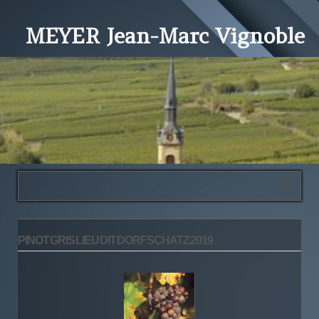
MEYER Jean-Marc Vignoble
≡
PINOT GRIS LIEU DIT DORFSCHATZ 2019