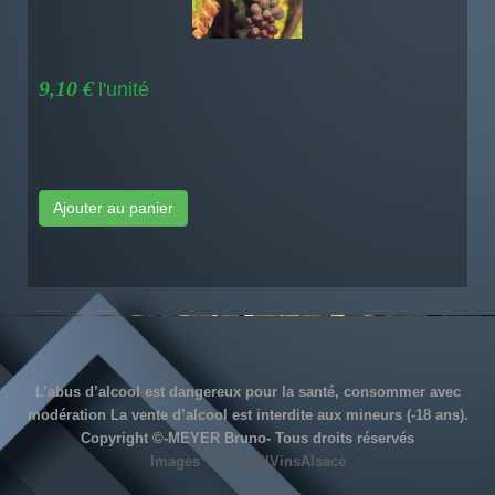
9,10 €
l'unité
Ajouter au panier
L’abus d’alcool est dangereux pour la santé, consommer avec
modération La vente d’alcool est interdite aux mineurs (-18 ans).
Copyright ©-MEYER Bruno- Tous droits réservés
Images"©ConseilVinsAlsace