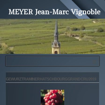
MEYER Jean-Marc Vignoble
≡
GEWURZTRAMINER HATSCHBOURG GRAND CRU 2019