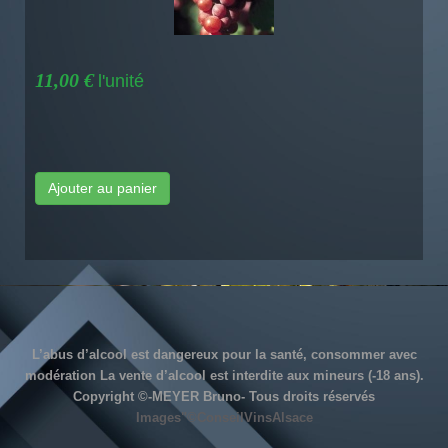
11,00 €
l'unité
Ajouter au panier
L’abus d’alcool est dangereux pour la santé, consommer avec
modération La vente d’alcool est interdite aux mineurs (-18 ans).
Copyright ©-MEYER Bruno- Tous droits réservés
Images"©ConseilVinsAlsace