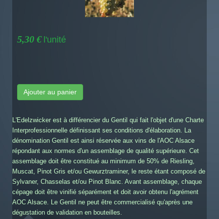
5,30 €
l'unité
Ajouter au panier
L'Edelzwicker est à différencier du Gentil qui fait l'objet d'une Charte
Interprofessionnelle définissant ses conditions d'élaboration. La
dénomination Gentil est ainsi réservée aux vins de l'AOC Alsace
répondant aux normes d'un assemblage de qualité supérieure. Cet
assemblage doit être constitué au minimum de 50% de Riesling,
Muscat, Pinot Gris et/ou Gewurztraminer, le reste étant composé de
Sylvaner, Chasselas et/ou Pinot Blanc. Avant assemblage, chaque
cépage doit être vinifié séparément et doit avoir obtenu l'agrément
AOC Alsace. Le Gentil ne peut être commercialisé qu'après une
dégustation de validation en bouteilles.