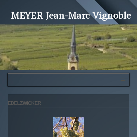
MEYER Jean-Marc Vignoble
≡
EDELZWICKER