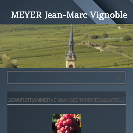
MEYER Jean-Marc Vignoble
≡
GEWURZTRAMINER VENDANGES TARDIVES 2022 (75CL)