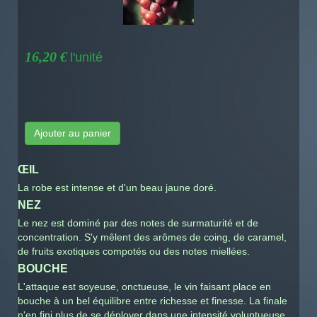
16,20 €
l'unité
Ajouter au panier
ŒIL
La robe est intense et d'un beau jaune doré.
NEZ
Le nez est dominé par des notes de surmaturité et de
concentration. S'y mêlent des arômes de coing, de caramel,
de fruits exotiques compotés ou des notes miellées.
BOUCHE
L'attaque est soyeuse, onctueuse, le vin faisant place en
bouche à un bel équilibre entre richesse et finesse. La finale
n'en fini plus de se déployer dans une intensité voluptueuse.